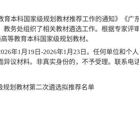
教育本科国家级规划教材
推荐工作
的通知》
《广
，教务处组织了相关教材遴选工作。根据专家评
普通高等教育本科国家级规划教材。
2026年1月19日-2026年1月23日。任何单
料。非真实身份的，不予受理。联系电话：37103522
家级规划教材第二次遴选拟推荐名单