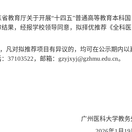
东省教育厅关于开展
“十四五”普通高等教育本科国
审结果，经报学校领导同意，拟择优推荐《全科医
位和个人，凡对拟推荐项目有异议的，均可在公示期内以
，邮箱：gzyjxyj@gzhmu.edu.cn。
广州医科大学教务
202
6
年
1
月
19