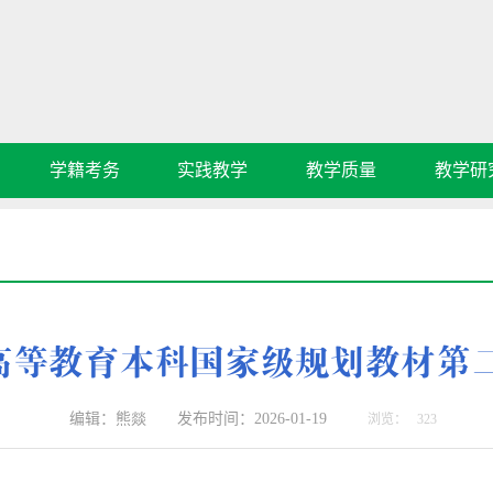
学籍考务
实践教学
教学质量
教学研
高等教育本科国家级规划教材第
编辑：熊燚 发布时间：2026-01-19
浏览：
323