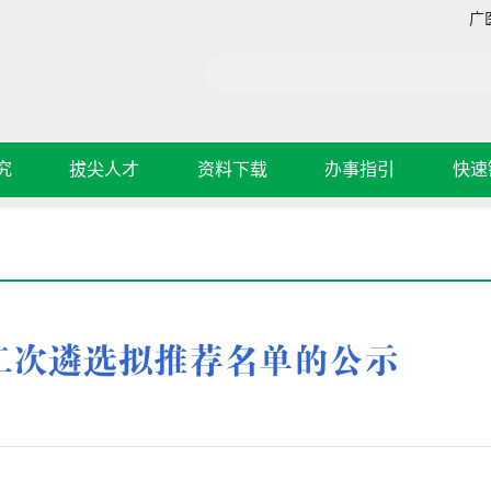
广
究
拔尖人才
资料下载
办事指引
快速
二次遴选拟推荐名单的公示