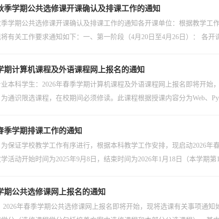
年秋季学期公共选修课开课确认及排课工作的通知
年秋季学期公共选修课开课确认及排课工作的通知各开课单位：根据教学工作安排，
将有关工作要求通知如下：一、第一阶段（4月20日至4月26日）： 各开
季学期计算机课程及外语课程网上报名的通知
5级各专业本科学生：2026年春季学期计算机课程及外语课程网上报名即将开
为通识限选课程，在校期间必须修读。此课程根据授课内容分为Web、Pyt
年春季学期排课工作的通知
为保证学校教学工作有序进行，根据本科教学工作安排，现启动2026年春季学
教学活动开始时间为2025年9月8日，结束时间为2026年1月18日（本学期第
季学期公共选修课网上报名的通知
 2026年春季学期公共选修课网上报名即将开始，现将选课有关事项通知如下