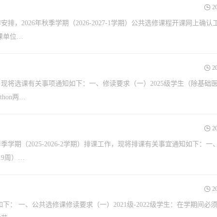
2
2026年秋季学期（2026-2027-1学期）公共选修课程开课网上确认
课单位…
2
始，现将选课有关事项通知如下：一、修读要求（一）2025级学生（除基础
hon两…
2
期（2025-2026-2学期）排课工作，现将排课有关事宜通知如下：一
19周）…
2
： 一、公共选修课修读要求（一）2021级-2022级学生：在学期间必