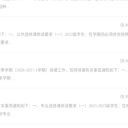
动种…
2
如下：一、公共选修课修读要求（一）2022级学生：在学期间必须修完培
程要求…
2
期（2026-2027-1学期）排课工作，现将排课有关事宜通知如下：一
在本学期…
2
事项通知如下：一、专业选修课修读要求（一）2023-2025级学生：在
如专业…