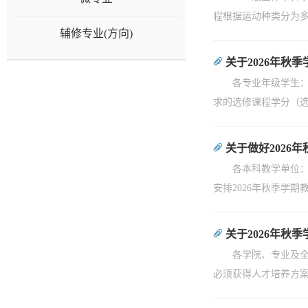
程根据运动种类分为多
辅修专业(方向)
关于2026年秋
各专业年级学生：
求的选修课程学分（
关于做好2026
各本科教学单位：
安排2026年秋季学期
关于2026年秋
各学院、专业及全
必须获得人才培养方