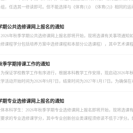
组，任选其一修读即可。但不能选择与《体育(1)》《体育(2)》相同的运
季学期公共选修课网上报名的通知
2026年秋季学期公共选修课网上报名即将开始，现将选课有关事项通知
选修课程学分包括培养方案中选修课程和本部分公选课程），其中艺术课
年秋季学期排课工作的通知
为保证学校教学工作有序进行，根据本科教学工作安排，现启动2026年秋季学
教学活动开始时间为2026年9月7日，结束时间为2027年1月17日。为确保
季学期专业选修课网上报名的通知
体本科学生：2026年秋季学期专业选修课网上报名即将开始，现将选课有关
案要求的专业选修课学分，其中专业创新创业类课程须修读不低于2学分。