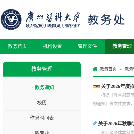
教务首页
机构设置
管理文件
教务管理
教务管理
教务首页
教务
»
关于2026年
教务通知
根据《教育部高等
校历
的通知》等文件要求
作息时间表
关于2026年秋
2025级全体本
微专业