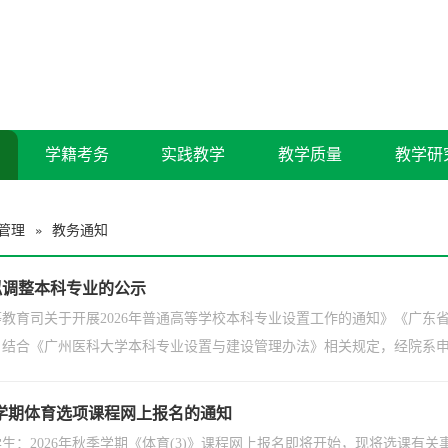
学籍考务
实践教学
教学质量
教学研
管理
教务通知
»
度拟调整本科专业的公示
教育司关于开展2026年普通高等学校本科专业设置工作的通知》《广东
，结合《广州医科大学本科专业设置与建设管理办法》相关规定，经院系
季学期体育选项课程网上报名的通知
科学生：2026年秋季学期《体育(3)》课程网上报名即将开始，现将选课