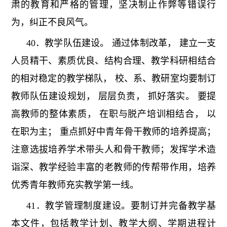
肃的教育和严格的管理，坚决制止作弊等错误行
为，纠正不良风气。
40．教学队伍建设。 通过体制改革， 建立一支
人员精干、素质优良、结构合理、教学科研相结合
的相对稳定的教学梯队， 校、系、教研室均要制订
教师队伍建设规划， 层层负责， 抓好落实。 要提
高教师的整体素质， 在职与脱产培训相结合， 以
在职为主； 重点抓好中青年骨干教师的培养提高；
注意选拔培养学术带头人和骨干教师；发挥学术造
诣深、教学经验丰富的老教师的传帮带作用，培养
优秀青年教师充实教学第一线。
41．教学管理制度建设。要制订并完备教学基
本文件，包括教学计划、教学大纲、学期进程计