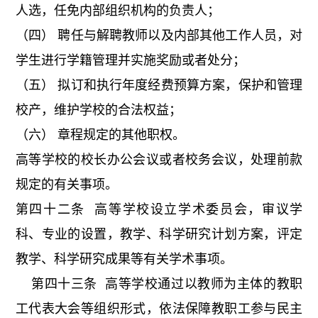
人选，任免内部组织机构的负责人；
（四） 聘任与解聘教师以及内部其他工作人员，对
学生进行学籍管理并实施奖励或者处分；
（五） 拟订和执行年度经费预算方案，保护和管理
校产，维护学校的合法权益；
（六） 章程规定的其他职权。
高等学校的校长办公会议或者校务会议，处理前款
规定的有关事项。
第四十二条 高等学校设立学术委员会，审议学
科、专业的设置，教学、科学研究计划方案，评定
教学、科学研究成果等有关学术事项。
第四十三条 高等学校通过以教师为主体的教职
工代表大会等组织形式，依法保障教职工参与民主