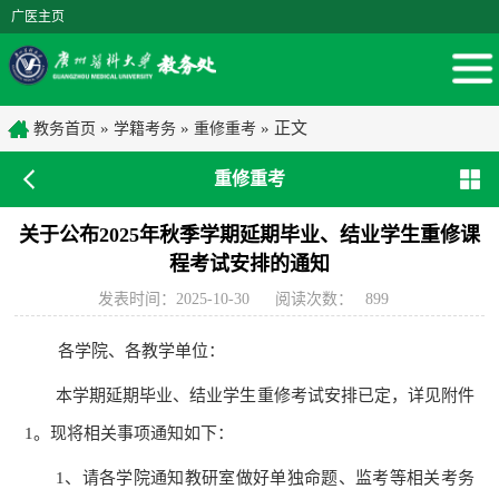
广医主页
»
»
» 正文
教务首页
学籍考务
重修重考
重修重考
关于公布2025年秋季学期延期毕业、结业学生重修课
程考试安排的通知
发表时间：2025-10-30
阅读次数：
899
各学院、各教学单位：
本学期延期毕业、结业学生重修考试安排已定，详见附件
1。现将相关事项通知如下：
1、
请各学院通知教研室做好单独命题、监考等相关考务