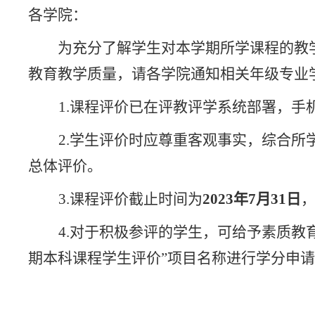
各学院：
为充分了解学生对本学期所学课程的教
教育教学质量，请各学院通知相关年级专业
1.
课程评价已在评教评学系统部署，手
2.
学生评价时应尊重客观事实，综合所
总体评价。
3.
课程评价截
止时间为
2023
年
7
月
31
日
4.
对于积极参评的学生，可给予素质教
期本科课程学生评价”项目名称进行学分申