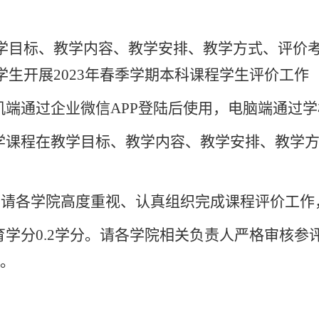
学目标、教学内容、
教学安排、教学方式、评价
学生开展
2023
年春季学期本科课程学生评价工作（
机端通过企业微信
APP
登陆后使用，电脑端通过学
学课程在教学目标、教学内容、教学安排、教学
，请各学院高度重视、认真组织完成课程评价工作
育学分
0.2
学分。请各学院相关负责人严格审核参
请。