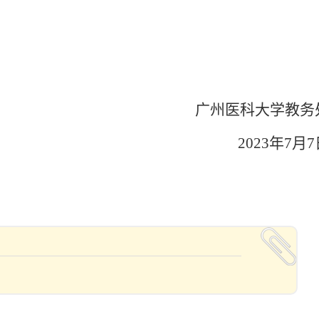
广州医科大学教务
2023
年
7
月
7