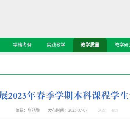
学籍考务
实践教学
教学质量
教学研
展2023年春季学期本科课程学
编辑：张驰腾 发布时间：2023-07-07
浏览：
4859