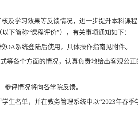
考核及学习效果等反馈情况，进一步提升本科课程
以下简称“课程评价”），有关事项通知如下：
校
OA
系统登陆后使用，具体操作指南见附件。
方式等各个方面的情况，认真负责地给出客观公正
，参评情况将向各学院反馈。
评学生名单，并在教务管理系统中以“
2023
年春季