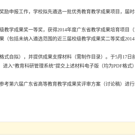
奖励申报工作，学校拟先遴选一批优秀教育教学成果项目，届时
级教学成果奖一等奖，获得
2014
年度广东省教学成果培育项目（
果（包括未纳入遴选范围的近三届校级教学成果奖二等奖或
2014
格式自拟），并提供成果支撑材料（需制作目录）。于
5
月
17
日
，进入“教育科研管理系统”提交上述材料电子版（均为
PDF
格式
参考第六届广东省高等教育教学成果奖评审方案（讨论稿）进行