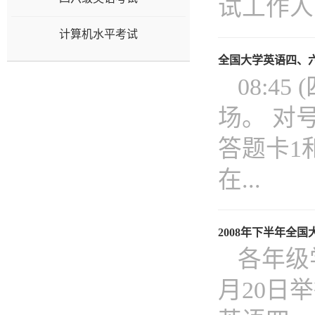
试工作人
计算机水平考试
全国大学英语四、
08:4
场。 对号
答题卡1
在...
2008年下半年全
各年级
月20日