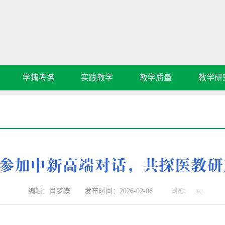
学籍考务
实践教学
教学质量
教学研
参加中新高端对话，共探医教研
编辑：肖梦蝶 发布时间：2026-02-06
浏览：
392