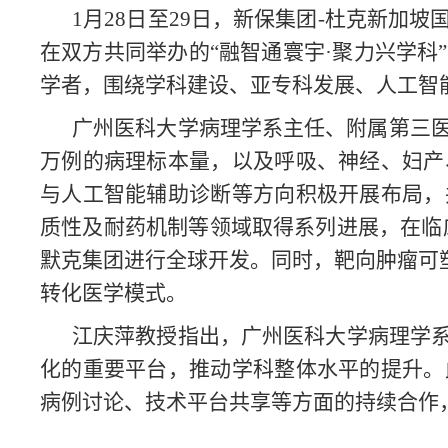
1
月28日至29日，新保集团-杜克新加
在双方共同举办的“融智通寰宇·聚力兴学
学者，围绕学科建设、亚专科发展、人工智
广州医科大学病理学系主任、附属第三医
万例的病理标本量，以及呼吸、神经、妇产
与人工智能辅助诊断等方向积极开展布局，
质性及耐药机制等领域取得系列进展，在临床
默克集团进行全球开发。同时，靶向肿瘤可塑
转化医学模式。
江庆萍教授指出，广州医科大学病理学
化的重要平台，推动学科整体水平的提升。
病例讨论、技术平台共享等方面的持续合作