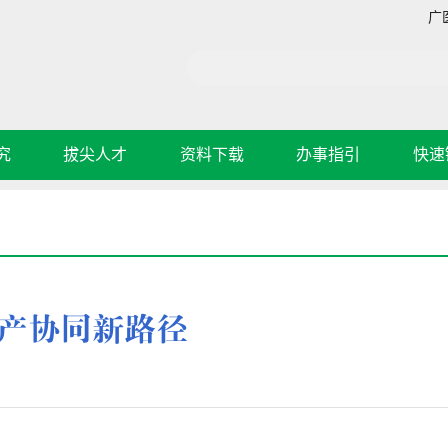
广
究
拔尖人才
资料下载
办事指引
快速
产协同新路径