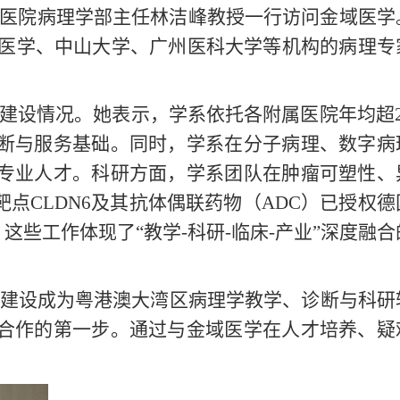
央医院病理学部主任林洁峰教授一行访问金域医学
域医学、中山大学、广州医科大学等机构的病理专
建设情况。她表示，学系依托各附属医院年均超2
断与服务基础。同时，学系在分子病理、数字病
专业人才。科研方面，学系团队在肿瘤可塑性、
CLDN6及其抗体偶联药物（ADC）已授权德
些工作体现了“教学-科研-临床-产业”深度融合
建设成为粤港澳大湾区病理学教学、诊断与科研
合作的第一步。通过与金域医学在人才培养、疑