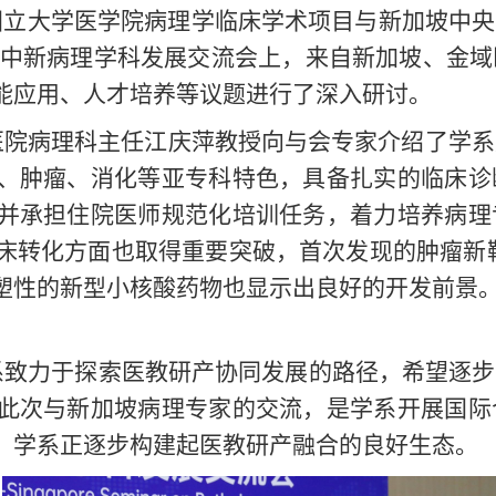
坡国立大学医学院病理学临床学术项目与新加坡中
科”中新病理学科发展交流会上，来自新加坡、金
能应用、人才培养等议题进行了深入研讨。
院病理科主任江庆萍教授向与会专家介绍了学系
、肿瘤、消化等亚专科特色，具备扎实的临床诊
并承担住院医师规范化培训任务，着力培养病理
转化方面也取得重要突破，首次发现的肿瘤新靶点
性的新型小核酸药物也显示出良好的开发前景。这
系致力于探索医教研产协同发展的路径，希望逐步
此次与新加坡病理专家的交流，是学系开展国际
，学系正逐步构建起医教研产融合的良好生态。