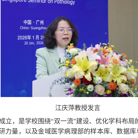
江庆萍教授发言
2日成立，是学校围绕“双一流”建设、优化学科布
研力量，以及金域医学病理部的样本库、数据库与