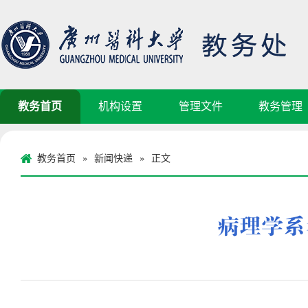
教务首页
机构设置
管理文件
教务管理
教务首页
新闻快递
正文
»
»
病理学系