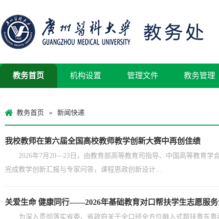
教务首页
机构设置
管理文件
教务管理
教务首页
新闻快递
»
我校教师在第六届全国高校教师教学创新大赛中再创佳绩
2026年7月20—23日，由教育部高等教育司指导、中国高等
完成教学创新汇报与专家问答，课程思政创新设计…
关爱生命 健康同行——2026年基础教育对口帮扶学生志愿服
为深入贯彻落实省委、省政府关于全口径全方位融入式帮扶粤东粤西