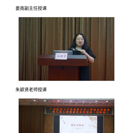
姜南副主任授课
朱颖贤老师授课