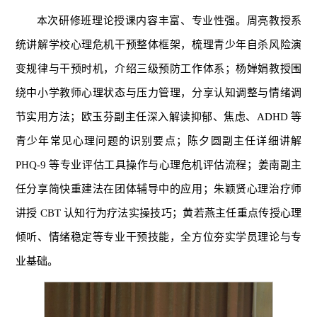
本次研修班理论授课内容丰富、专业性强。周亮教授系
统讲解学校心理危机干预整体框架，梳理青少年自杀风险演
变规律与干预时机，介绍三级预防工作体系；杨婵娟教授围
绕中小学教师心理状态与压力管理，分享认知调整与情绪调
节实用方法；欧玉芬副主任深入解读抑郁、焦虑、ADHD 等
青少年常见心理问题的识别要点；陈夕圆副主任详细讲解
PHQ-9 等专业评估工具操作与心理危机评估流程；姜南副主
任分享简快重建法在团体辅导中的应用；朱颖贤心理治疗师
讲授 CBT 认知行为疗法实操技巧；黄若燕主任重点传授心理
倾听、情绪稳定等专业干预技能，全方位夯实学员理论与专
业基础。