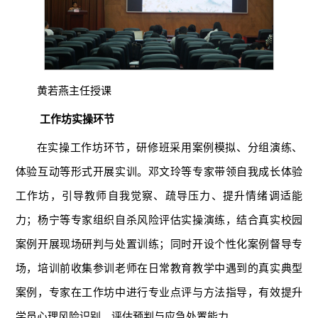
黄若燕主任授课
工作坊实操环节
在实操工作坊环节，研修班采用案例模拟、分组演练、
体验互动等形式开展实训。邓文玲等专家带领自我成长体验
工作坊，引导教师自我觉察、疏导压力、提升情绪调适能
力；杨宁等专家组织自杀风险评估实操演练，结合真实校园
案例开展现场研判与处置训练；同时开设个性化案例督导专
场，培训前收集参训老师在日常教育教学中遇到的真实典型
案例，专家在工作坊中进行专业点评与方法指导，有效提升
学员心理风险识别、评估预判与应急处置能力。