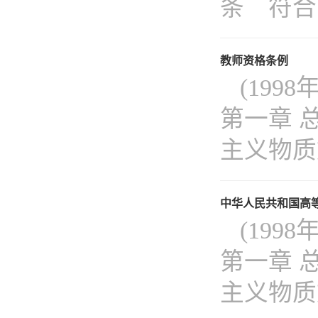
条 符合《
教师资格条例
(19
第一章 
主义物质
中华人民共和国高
(19
第一章 
主义物质